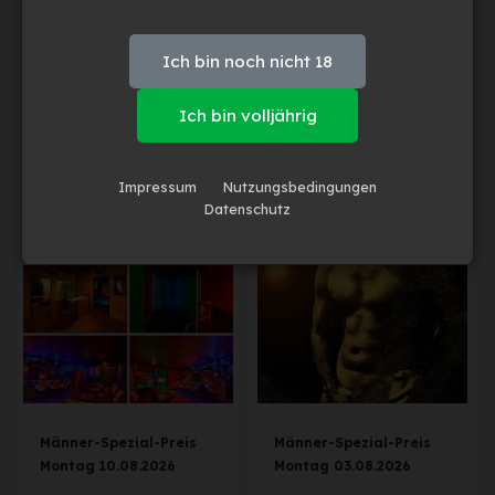
Ich bin noch nicht 18
Ich bin volljährig
Playing in the Dark
„Playing in the Dark“
Impressum
Nutzungsbedingungen
Sonntag 23.08.2026
Sonntag 16.08.2026
Datenschutz
Männer-Spezial-Preis
Männer-Spezial-Preis
Montag 10.08.2026
Montag 03.08.2026