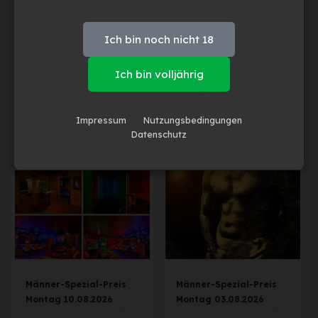
Ich bin noch nicht 18
Ich bin volljährig
Playing in the Dark
„Playing in the Dark“
Impressum
Nutzungsbedingungen
Sonntag 23.08.2026
Sonntag 16.08.2026
Datenschutz
Männer-Spezial-Preis
Männer-Spezial-Preis
Montag 10.08.2026
Montag 03.08.2026